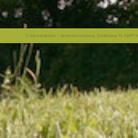
© Schwarzkollm | Ortsteilverwaltung, Dorfstrasse 75, 02977